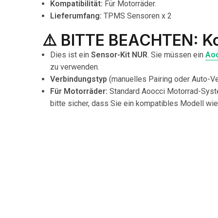
Kompatibilität:
Für Motorräder.
Lieferumfang:
TPMS Sensoren x 2
⚠️ BITTE BEACHTEN: Kom
Dies ist ein
Sensor-Kit NUR
. Sie müssen ein
Aoo
zu verwenden.
Verbindungstyp
(manuelles Pairing oder Auto-Ve
Für Motorräder:
Standard Aoocci Motorrad-Syste
bitte sicher, dass Sie ein kompatibles Modell wi