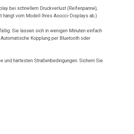
play bei schnellem Druckverlust (Reifenpanne),
ät hängt vom Modell Ihres Aoocci-Displays ab.)
llig. Sie lassen sich in wenigen Minuten einfach
n. Automatische Kopplung per Bluetooth oder
e und härtesten Straßenbedingungen. Sichern Sie