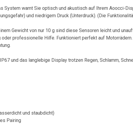
as System warnt Sie optisch und akustisch auf Ihrem Aoocci-Dis
ngsgefahr) und niedrigem Druck (Unterdruck). (Die Funktionalit
em Gewicht von nur 10 g sind diese Sensoren leicht und unauffä
oder professionelle Hilfe. Funktioniert perfekt auf Motorräder
htung.
IP67 und das langlebige Display trotzen Regen, Schlamm, Schne
asserdicht und staubdicht)
es Pairing