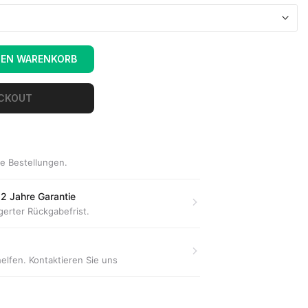
DEN WARENKORB
ECKOUT
le Bestellungen.
2 Jahre Garantie
gerter Rückgabefrist.
helfen. Kontaktieren Sie uns