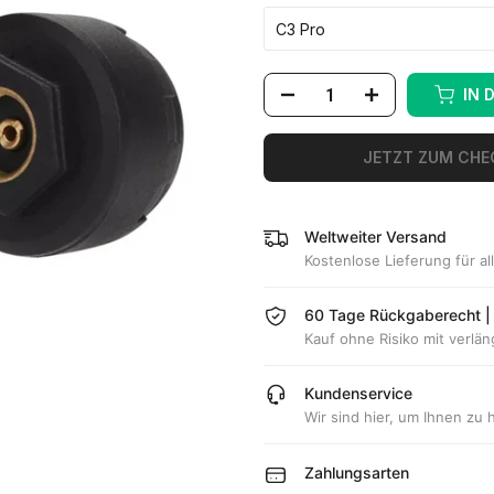
C3 Pro
IN 
JETZT ZUM CH
Weltweiter Versand
Kostenlose Lieferung für al
60 Tage Rückgaberecht | 
Kauf ohne Risiko mit verlän
Kundenservice
Wir sind hier, um Ihnen zu 
Zahlungsarten