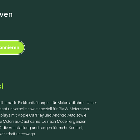
iven
onnieren
elt smarte Elektroniklösungen für Motorradfahrer. Unser
asst universelle sowie speziell für BMW-Motorräder
isplays mit Apple CarPlay und Android Auto sowie
de Motorrad-Dashcams. Je nach Modell ergänzen
die Ausstattung und sorgen für mehr Komfort,
Sicherheit unterwegs.