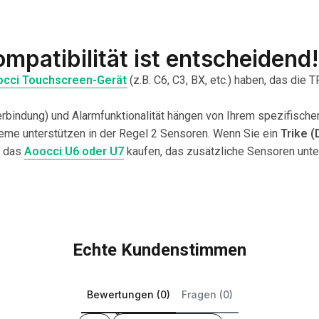
patibilität ist entscheidend!
cci Touchscreen-Gerät
(z.B. C6, C3, BX, etc.) haben, das die
rbindung) und Alarmfunktionalität hängen von Ihrem spezifische
me unterstützen in der Regel 2 Sensoren. Wenn Sie ein
Trike (
e das
Aoocci U6 oder U7
kaufen, das zusätzliche Sensoren unter
Echte Kundenstimmen
Bewertungen (0)
Fragen (0)
Sort reviews by