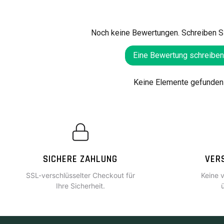
Noch keine Bewertungen. Schreiben Si
Eine Bewertung schreiben
Keine Elemente gefunden
SICHERE ZAHLUNG
VER
SSL-verschlüsselter Checkout für
Keine 
Ihre Sicherheit.