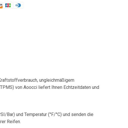
zu Kraftstoffverbrauch, ungleichmäßigem
 (TPMS) von Aoocci liefert Ihnen Echtzeitdaten und
(PSI/Bar) und Temperatur (°F/°C) und senden die
rer Reifen.