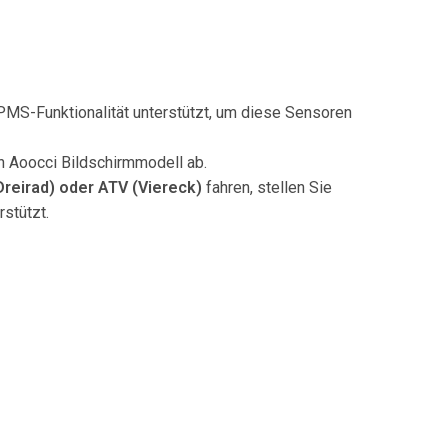
 TPMS-Funktionalität unterstützt, um diese Sensoren
n Aoocci Bildschirmmodell ab.
Dreirad) oder ATV (Viereck)
fahren, stellen Sie
stützt.