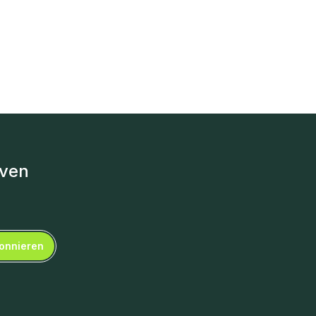
iven
onnieren