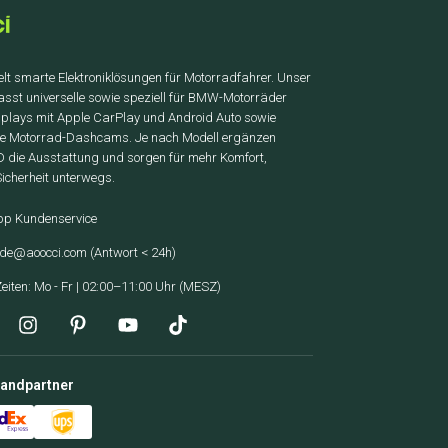
elt smarte Elektroniklösungen für Motorradfahrer. Unser
asst universelle sowie speziell für BMW-Motorräder
isplays mit Apple CarPlay und Android Auto sowie
de Motorrad-Dashcams. Je nach Modell ergänzen
die Ausstattung und sorgen für mehr Komfort,
Sicherheit unterwegs.
p Kundenservice
-de@aoocci.com
(Antwort < 24h)
eiten: Mo - Fr | 02:00–11:00 Uhr (MESZ)
sandpartner