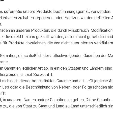
tum, sofern Sie unsere Produkte bestimmungsgemäß verwenden.
el erhalten zu haben, reparieren oder ersetzen wir den defekt
e.
chäden an unseren Produkten, die durch Missbrauch, Modifikati
te, die direkt bei uns gekauft wurden, sofern nicht gesetzlich an
 für Produkte abzulehnen, die von nicht autorisierten Verkäufern,
 Garantien, einschließlich der stillschweigenden Garantien der 
ntie.
en Garantien jeglicher Art ab. In einigen Staaten und Ländern sin
rweise nicht auf Sie zutrifft.
t sich nach dieser beschränkten Garantie und schließt jegliche
schluss oder die Beschränkung von Neben- oder Folgeschäden ni
fft.
ugt, in unserem Namen andere Garantien zu geben. Diese Garantie
zu, die von Staat zu Staat und Land zu Land unterschiedlich sin