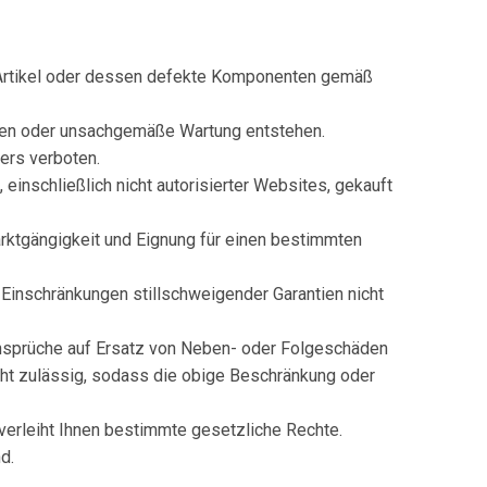
en Artikel oder dessen defekte Komponenten gemäß
onen oder unsachgemäße Wartung entstehen.
ders verboten.
 einschließlich nicht autorisierter Websites, gekauft
Marktgängigkeit und Eignung für einen bestimmten
d Einschränkungen stillschweigender Garantien nicht
 Ansprüche auf Ersatz von Neben- oder Folgeschäden
cht zulässig, sodass die obige Beschränkung oder
 verleiht Ihnen bestimmte gesetzliche Rechte.
d.