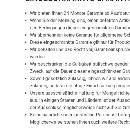
Wir bieten Ihnen 24 Monate Garantie ab Kaufda
Wenn Sie der Meinung sind, einen defekten Artik
den Bedingungen dieser eingeschränkten Garanti
Wir übernehmen keine Garantie für allgemeine S
Diese eingeschränkte Garantie gilt nur für Produk
Wir behalten uns das Recht vor, Garantieansprüche
wurden.
Wir beschränken die Gültigkeit stillschweigender
Zweck, auf die Dauer dieser eingeschränkten Gara
Soweit gesetzlich zulässig, lehnen wir alle ander
zulässig, sodass die obige Einschränkung mögliche
Unsere ausschließliche Haftung für Mängel richte
aus. In einigen Staaten und Ländern ist der Aus
der Ausschluss möglicherweise nicht auf Sie zutri
Keine natürliche oder juristische Person ist bef
Möglicherweise stehen Ihnen auch weitere Rechte 