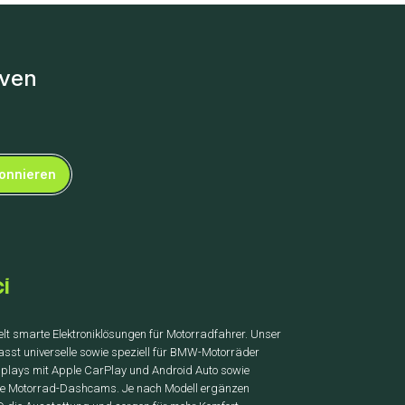
iven
onnieren
elt smarte Elektroniklösungen für Motorradfahrer. Unser
asst universelle sowie speziell für BMW-Motorräder
isplays mit Apple CarPlay und Android Auto sowie
de Motorrad-Dashcams. Je nach Modell ergänzen